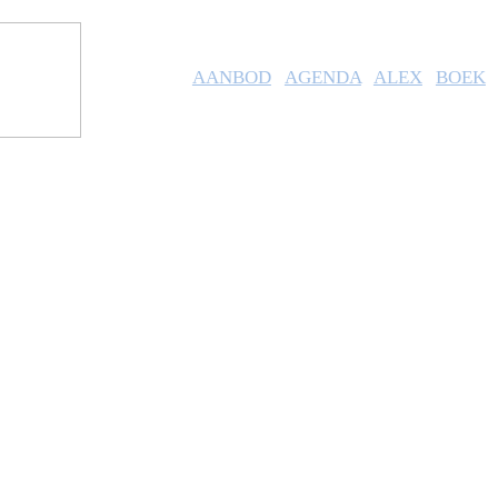
AANBOD
AGENDA
ALEX
BOEK
preken.